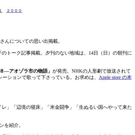
１
２０００
さんについての思い出掲載。
のトーク記事掲載。夕刊のない地域は、14日（日）の朝刊に
８―アオゾラ市の物語」
が発売。NHKの人形劇で放送されて
レーションで歌って下さっている。お求めは、
Apple store の本
イレ」「辺境の寝床」「米金闘争」「生ぬるい国へやって来た
ンを紹介。