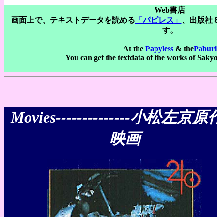
Web書店
画面上で、テキストデータを読める
「パピレス」
、出版社
す。
At the
Papyless
& the
Paburi
You can get the textdata of the works of Saky
Movies--------------小松左京
映画