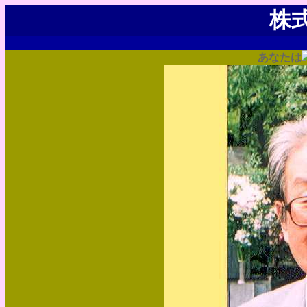
株
あなたは