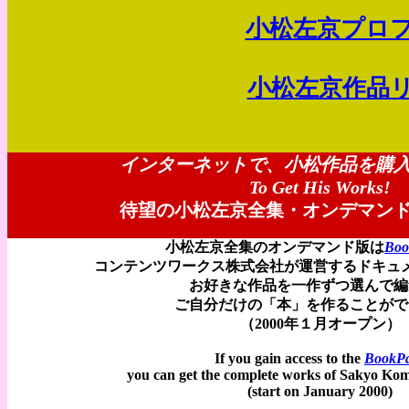
小松左京プロフィー
小松左京作品リスト
インターネットで、小松作品を購
To Get His Works!
待望の小松左京全集・オンデマン
小松左京全集のオンデマンド版は
Boo
コンテンツワークス株式会社が運営するドキュ
お好きな作品を一作ずつ選んで編
ご自分だけの「本」を作ることがで
（2000年１月オープン）
If you gain access to the
BookP
you can get the complete works of Sakyo Ko
(start on January 2000)