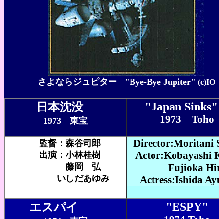
さよならジュピター
"Bye-Bye Jupiter"
(c)IO
"Japan Sink
日本沈没
1973 Toho
1973 東宝
Director:Moritani 
監督：森谷司郎
Actor:Kobayashi K
出演：小林桂樹
藤岡 弘
Fujioka Hiro
いしだあゆみ
Actress:Ishida A
"ESPY"
エスパイ